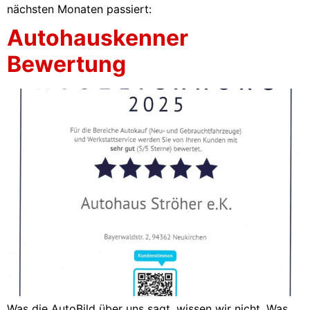
nächsten Monaten passiert:
Autohauskenner
Bewertung
Was die AutoBild über uns sagt, wissen wir nicht. Was