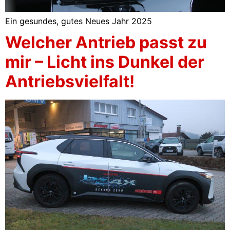
Ein gesundes, gutes Neues Jahr 2025
Welcher Antrieb passt zu
mir – Licht ins Dunkel der
Antriebsvielfalt!