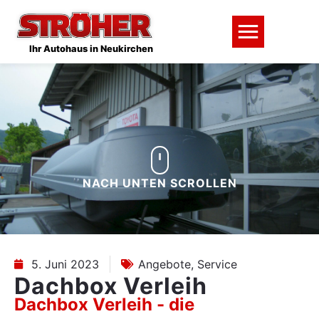
Ihr Autohaus in Neukirchen
NACH UNTEN SCROLLEN
5. Juni 2023
Angebote
,
Service
Dachbox Verleih
Dachbox Verleih - die