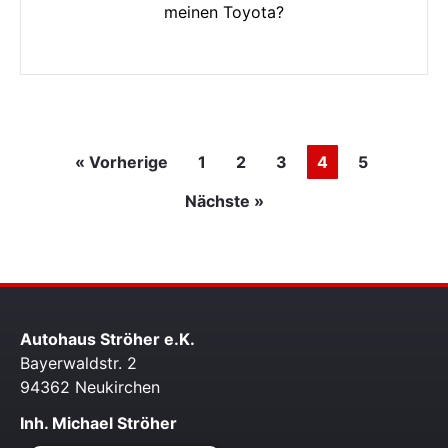
meinen Toyota?
« Vorherige
1
2
3
4
5
Nächste »
Autohaus Ströher e.K.
Bayerwaldstr. 2
94362 Neukirchen
Inh. Michael Ströher