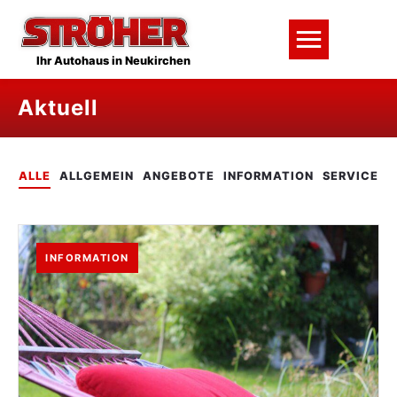
Ihr Autohaus in Neukirchen
Aktuell
ALLE
ALLGEMEIN
ANGEBOTE
INFORMATION
SERVICE
INFORMATION