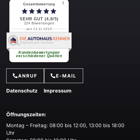
⠇
Gesamtbewertung
SEHR GUT (4,8/5)
224
Bewertungen
seit 13.11.2015
Martin S.
Schnell und zuvorkommende
Service
weiterlesen
Kundenbewertungen
verschiedener Quellen
ANRUF
E-MAIL
Datenschutz
Impressum
Öffnungszeiten:
Montag – Freitag: 08:00 bis 12:00, 13:00 bis 18:00
Uhr